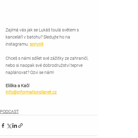
Zajímá vás jak se Lukáš toulá světem s 
kanceláří v batohu? Sledujte ho na 
instagramu: 
sonyx9
Chceš s námi sdílet své zážitky ze zahraničí, 
nebo si naopak své dobrodružství teprve 
naplánovat? Ozvi se nám!
Eliška a Kačí
info@informationplanet.cz
PODCAST