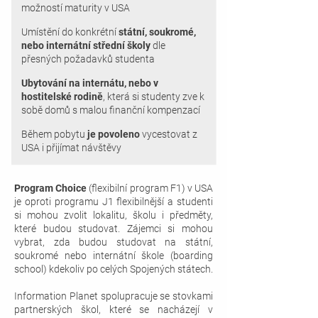
možností maturity v USA
Umístění do konkrétní
státní, soukromé,
nebo internátní střední školy
dle
přesných požadavků studenta
Ubytování na internátu, nebo v
hostitelské rodině
, která si studenty zve k
sobě domů s malou finanční kompenzací
Během pobytu
je povoleno
vycestovat z
USA i přijímat návštěvy
Program Choice
(flexibilní program F1) v USA
je oproti programu J1 flexibilnější a studenti
si mohou zvolit lokalitu, školu i předměty,
které budou studovat. Zájemci si mohou
vybrat, zda budou studovat na státní,
soukromé nebo internátní škole (boarding
school) kdekoliv po celých Spojených státech.
Information Planet spolupracuje se stovkami
partnerských škol, které se nacházejí v