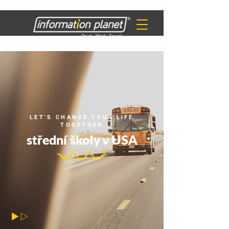
LET'S CHANGE YOUR LIFE
TOGETHER
střední školy v USA