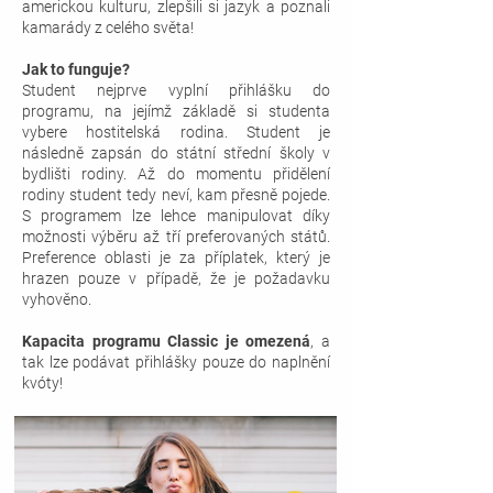
americkou kulturu, zlepšili si jazyk a poznali
kamarády z celého světa!
Jak to funguje?
Student nejprve vyplní přihlášku do
programu, na jejímž základě si studenta
vybere hostitelská rodina. Student je
následně zapsán do státní střední školy v
bydlišti rodiny. Až do momentu přidělení
rodiny student tedy neví, kam přesně pojede.
S programem lze lehce manipulovat díky
možnosti výběru až tří preferovaných států.
Preference oblasti je za příplatek, který je
hrazen pouze v případě, že je požadavku
vyhověno.
Kapacita programu Classic je omezená
, a
tak lze podávat přihlášky pouze do naplnění
kvóty!