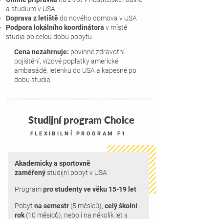
a studium v USA
Doprava z letiště
do nového domova v USA
Podpora lokálního koordinátora
v místě
studia po celou dobu pobytu
Cena nezahrnuje:
povinné zdravotní
pojištění, vízové poplatky americké
ambasádě, letenku do USA a kapesné po
dobu studia
Studijní program Choice
FLEXIBILNÍ PROGRAM F1
Akademicky a sportovně
zaměřený
studijní pobyt v USA
Program
pro studenty ve věku 15-19 let
Pobyt
na semestr
(5 měsíců),
celý školní
rok
(10 měsíců), nebo i na několik let s