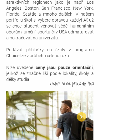
atraktivních regionech jako je např. Los
Angeles, Boston, San Francisco, New York,
Florida, Seattle a mnoho dalších. V našem
portfoliu škol si vybere opravdu každý! Ať už
se chce student věnovat vědě, humanitním
oborům, umění, sportu či
v USA odmaturovat
a pokračovat na univerzitu.
Podávat přihlášky na školy v programu
Choice lze v průběhu celého roku.
Níže uvedené
ceny jsou pouze orientační
,
jelikož se značně liší
podle lokality, školy a
délky studia.
koukni se
na příklady škol