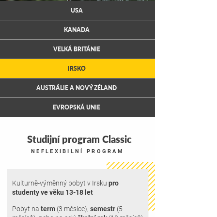
USA
KANADA
VELKÁ BRITÁNIE
IRSKO
AUSTRÁLIE A NOVÝ ZÉLAND
EVROPSKÁ UNIE
Studijní program Classic
NEFLEXIBILNÍ PROGRAM
Kulturně-výměnný pobyt v Irsku
pro
studenty ve věku 13-18 let
Pobyt
na
term
(3 měsíce),
semestr
(5