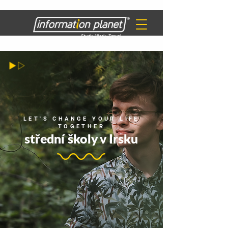
LET'S CHANGE YOUR LIFE
TOGETHER
střední školy v Irsku