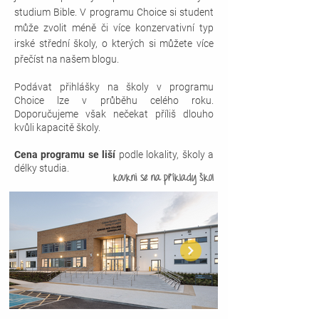
studium Bible.
V programu Choice si student
může zvolit méně či více konzervativní typ
irské střední školy, o kterých si můžete více
přečíst na našem blogu.
Podávat přihlášky na školy v programu
Choice lze v průběhu celého roku.
Doporučujeme však nečekat příliš dlouho
kvůli kapacitě školy.
Cena programu se liší
podle lokality, školy a
délky studia.
koukni se
na příklady škol