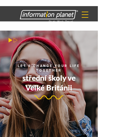
LET'S CHANGE YOUR LIFE
TOGETHER
střední školy ve
Velké Británii