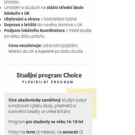
procesu
Umístění a studium na
státní střední škole
kdekoliv v UK
Ubytování a strava
v hostitelské rodině
Doprava z letiště
do nového domova v UK
Podpora lokálního koordinátora
v místě studia
po celou dobu pobytu
Cena nezahrnuje:
zdravotní pojištění,
letenku do UK a kapesné po dobu studia
Studijní program Choice
FLEXIBILNÍ PROGRAM
Více akademicky zaměřený
studijní pobyt
s možností výběru školy, předmětů a
konkrétní lokality ve Velké Británii
Program
pro studenty ve věku 16-18 let
Pobyt na
term
(3 měsíce),
na
semestr
(5