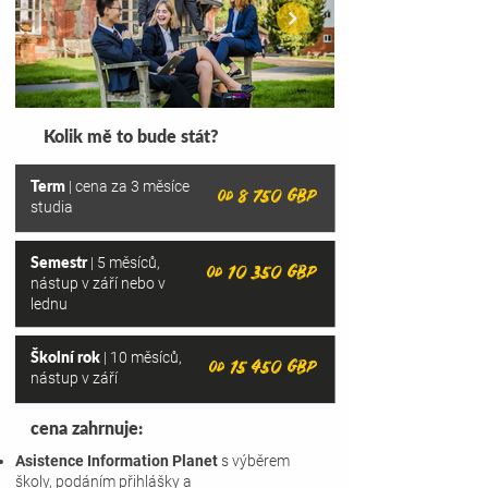
Kolik mě to bude stát?
Term
| cena za 3 měsíce
od 8 750 GBP
studia
Semestr
| 5 měsíců,
od 10 350 GBP
nástup v září nebo v
lednu
Školní rok
| 10 měsíců,
od 15 450 GBP
nástup v září
cena zahrnuje:
Asistence Information Planet
s výběrem
školy, podáním přihlášky a