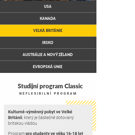
USA
KANADA
VELKÁ BRITÁNIE
IRSKO
AUSTRÁLIE A NOVÝ ZÉLAND
EVROPSKÁ UNIE
Studijní program Classic
NEFLEXIBILNÍ PROGRAM
Kulturně-výměnný pobyt ve Velké
Británii
, který je částečně dotovaný
britskou vládou
Program
pro studenty ve věku 16-18 let