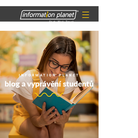
INFORMATION PLANET
blog a vyprávění studentů