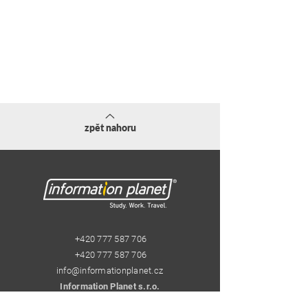
zpět nahoru
+420 777 587 706
+420 777 587 706
info@informationplanet.cz
Information Planet s.r.o.
Pštrossova 29