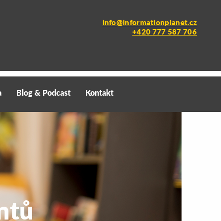
info@informationplanet.cz
+420 777 587 706
a
Blog & Podcast
Kontakt
ntů