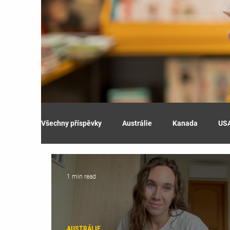
Všechny příspěvky
Austrálie
Kanada
US
1 min read
AUSTRÁLIE