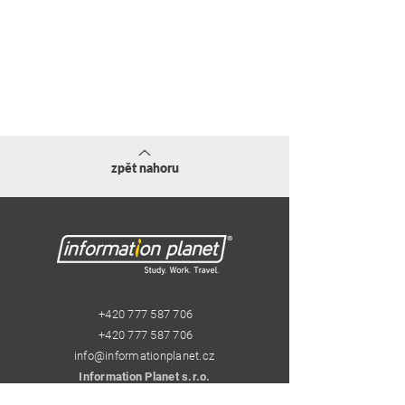
zpět nahoru
+420 777 587 706
+420 777 587 706
info@informationplanet.cz
Information Planet s.r.o.
Pštrossova 29