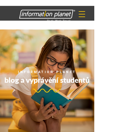
INFORMATION PLANET
blog a vyprávění studentů