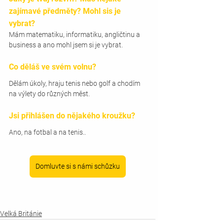
zajímavé předměty? Mohl sis je 
vybrat? 
Mám matematiku, informatiku, angličtinu a 
business a ano mohl jsem si je vybrat.
Co děláš ve svém volnu? 
Dělám úkoly, hraju tenis nebo golf a chodím 
na výlety do různých měst.
Jsi přihlášen do nějakého kroužku? 
Ano, na fotbal a na tenis..
Domluvte si s námi schůzku
Velká Británie