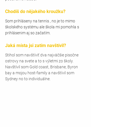
Chodíš do nějakého kroužku?
Som prihláseny na tennis , no je to mimo 
školského systému ale škola mi pomohla s 
prihlásenim aj so začatím.
Jaká místa jsi zatím navštívil?
Stihol som navštíviť dva najväčšie pisočne 
ostrovy na svete a to s výletmi zo školy. 
Navštívil som Gold coast, Brisbane, Byron 
bay a mojou host-family a navštívil som 
Sydney no to individuálne.