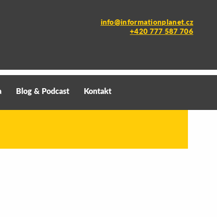
info@informationplanet.cz
+420 777 587 706
a
Blog & Podcast
Kontakt
 