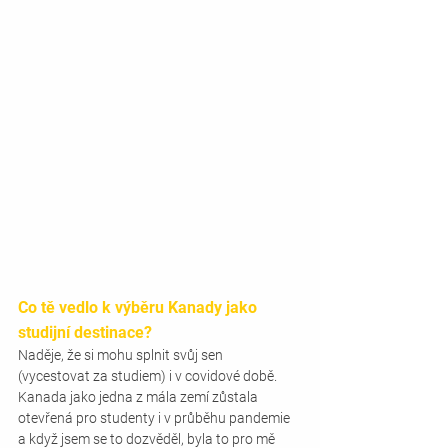
Co tě vedlo k výběru Kanady jako 
studijní destinace? 
Naděje, že si mohu splnit svůj sen 
(vycestovat za studiem) i v covidové době. 
Kanada jako jedna z mála zemí zůstala 
otevřená pro studenty i v průběhu pandemie 
a když jsem se to dozvěděl, byla to pro mě 