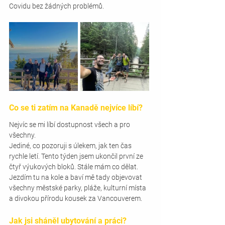
Covidu bez žádných problémů.
Co se ti zatím na Kanadě nejvíce líbí? 
Nejvíc se mi líbí dostupnost všech a pro 
všechny.  
Jediné, co pozoruji s úlekem, jak ten čas 
rychle letí. Tento týden jsem ukončil první ze 
čtyř výukových bloků. Stále mám co dělat. 
Jezdím tu na kole a baví mě tady objevovat 
všechny městské parky, pláže, kulturní místa 
a divokou přírodu kousek za Vancouverem.
Jak jsi sháněl ubytování a práci? 