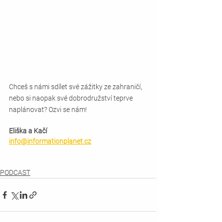
Chceš s námi sdílet své zážitky ze zahraničí, 
nebo si naopak své dobrodružství teprve 
naplánovat? Ozvi se nám!
Eliška a Kačí
info@informationplanet.cz
PODCAST