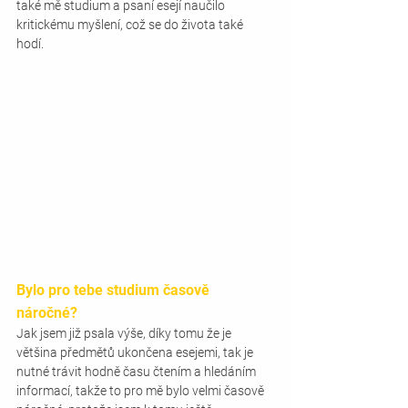
také mě studium a psaní esejí naučilo  
kritickému myšlení, což se do života také 
hodí.
Bylo pro tebe studium časově 
náročné?
Jak jsem již psala výše, díky tomu že je 
většina předmětů ukončena esejemi, tak je 
nutné trávit hodně času čtením a hledáním 
informací, takže to pro mě bylo velmi časově 