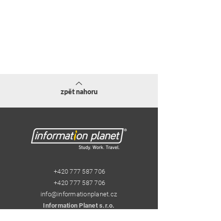
zpět nahoru
+420 777 587 706
+420 777 587 706
info@informationplanet.cz
Information Planet s.r.o.
Pštrossova 29