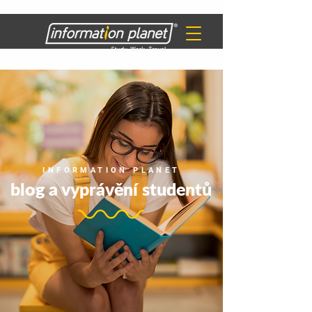
INFORMATION PLANET
blog a vyprávění studentů