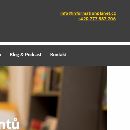
info@informationplanet.cz
+420 777 587 706
a
Blog & Podcast
Kontakt
ntů