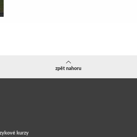
zpět nahoru
zykové kurzy