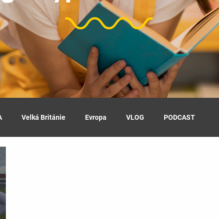
A
Velká Británie
Evropa
VLOG
PODCAST