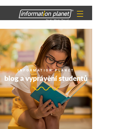
INFORMATION PLANET
blog a vyprávění studentů