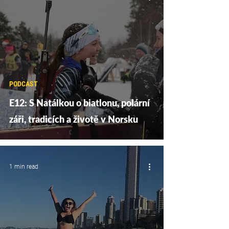
PODCAST
E12: S Natálkou o biatlonu, polární
záři, tradicích a životě v Norsku
1 min read