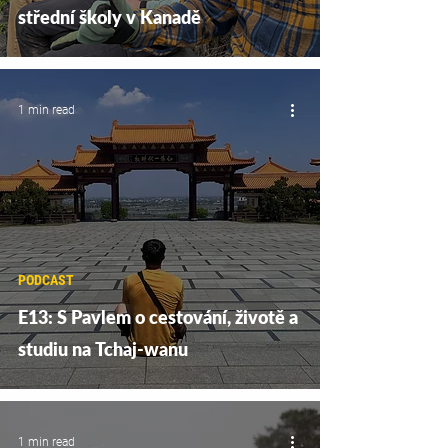
střední školy v Kanadě
1 min read
PODCAST
E13: S Pavlem o cestování, životě a
studiu na Tchaj-wanu
1 min read