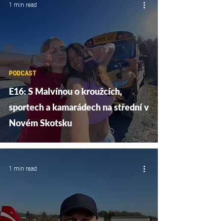
1 min read
PODCAST
E16: S Malvínou o kroužcích,
sportech a kamarádech na střední v
Novém Skotsku
1 min read