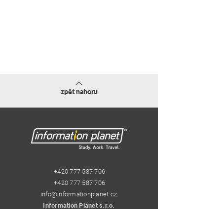
zpět nahoru
+420 777 587 706
+420 777 587 706
info@informationplanet.cz
Information Planet s.r.o.
Pštrossova 29