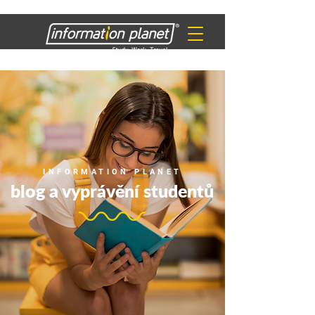
INFORMATION PLANET
blog a vyprávění studentů