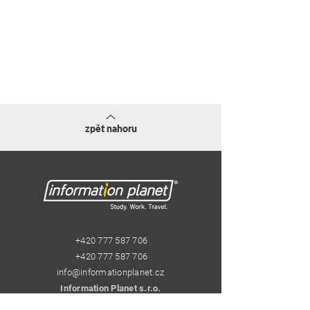
zpět nahoru
+420 777 587 706
+420 777 587 706
info@informationplanet.cz
Information Planet s.r.o.
Pštrossova 29