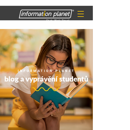
INFORMATION PLANET
blog a vyprávění studentů