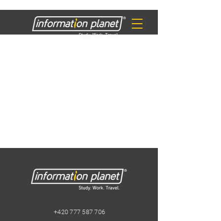
+420 777 587 706