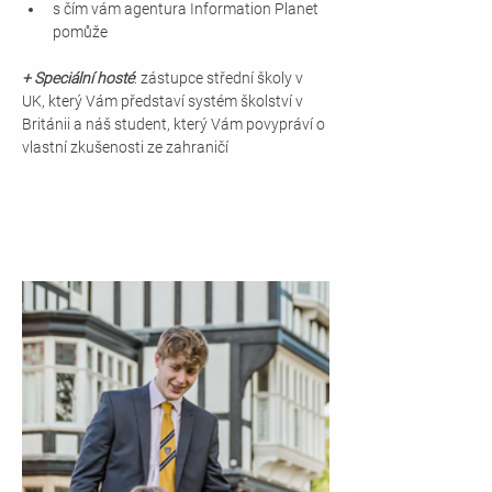
s čím vám agentura Information Planet 
pomůže
+ Speciální hosté
: zástupce střední školy v 
UK, který Vám představí systém školství v 
Británii a náš student, který Vám povypráví o 
vlastní zkušenosti ze zahraničí