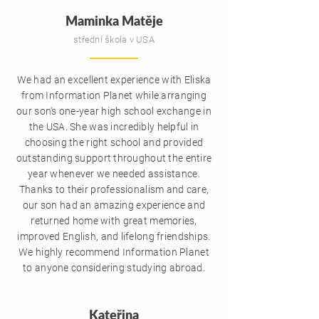
Maminka Matěje
střední škola v USA
We had an excellent experience with Eliska
from Information Planet while arranging
our son's one-year high school exchange in
the USA. She was incredibly helpful in
choosing the right school and provided
outstanding support throughout the entire
year whenever we needed assistance.
Thanks to their professionalism and care,
our son had an amazing experience and
returned home with great memories,
improved English, and lifelong friendships.
We highly recommend Information Planet
to anyone considering studying abroad.
Kateřina