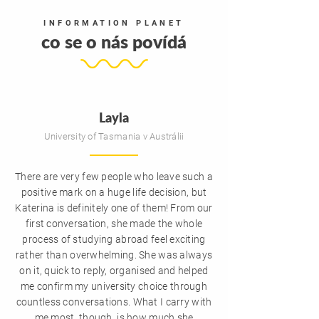
INFORMATION PLANET
co se o nás povídá
Layla
University of Tasmania v Austrálii
There are very few people who leave such a
positive mark on a huge life decision, but
Katerina is definitely one of them! From our
first conversation, she made the whole
process of studying abroad feel exciting
rather than overwhelming. She was always
on it, quick to reply, organised and helped
me confirm my university choice through
countless conversations. What I carry with
me most, though, is how much she