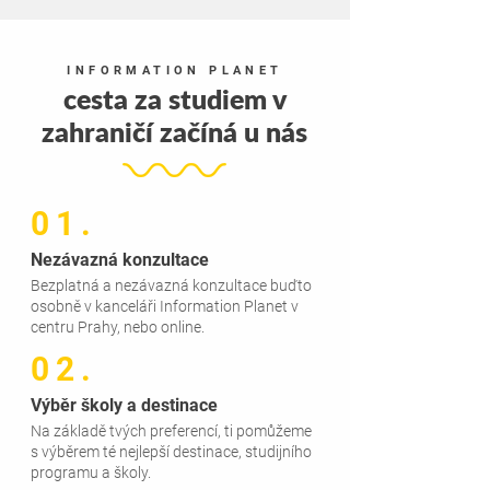
INFORMATION PLANET
cesta za studiem v
zahraničí začíná u nás
01.
Nezávazná konzultace
Bezplatná a nezávazná konzultace buďto
osobně v kanceláři Information Planet v
centru Prahy, nebo online.
02.
Výběr školy a destinace
Na základě tvých preferencí, ti pomůžeme
s výběrem té nejlepší destinace, studijního
programu a školy.