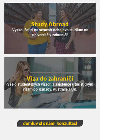
Study Abroad
Vyzkoušej si na semestr nebo dva studium na
univerzitě v zahraničí!
Víza do zahraničí
Vše o studentských vízech a asistence s turistickým
vízem do Kanady, Austrálie a UK.
domluv si s námi konzultaci