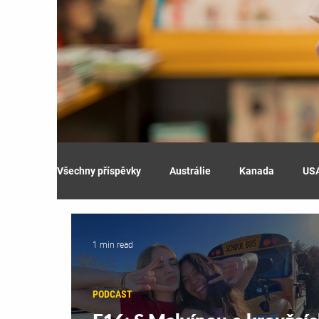
Všechny příspěvky
Austrálie
Kanada
US
1 min read
PODCAST