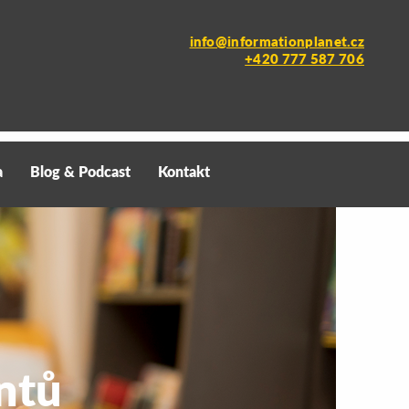
info@informationplanet.cz
+420 777 587 706
a
Blog & Podcast
Kontakt
ntů