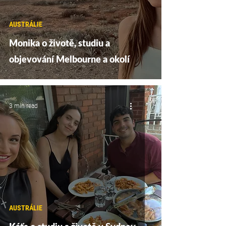
AUSTRÁLIE
Monika o životě, studiu a
objevování Melbourne a okolí
3 min read
AUSTRÁLIE