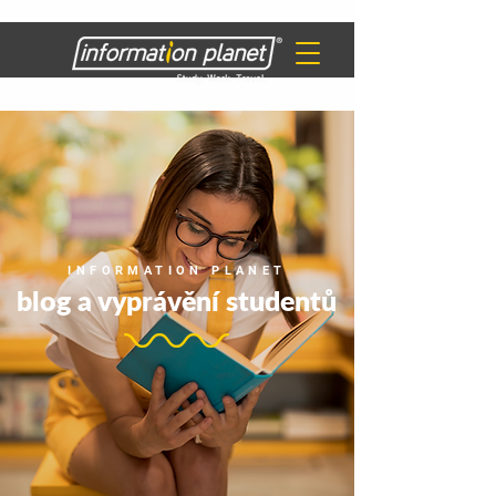
INFORMATION PLANET
blog a vyprávění studentů