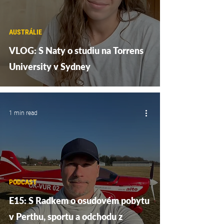
AUSTRÁLIE
VLOG: S Naty o studiu na Torrens
University v Sydney
1 min read
PODCAST
E15: S Radkem o osudovém pobytu
v Perthu, sportu a odchodu z