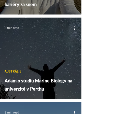
kariéry za snem
3 min read
AUSTRÁLIE
Adam o studiu Marine Biology na
univerzitě v Perthu
3 min read