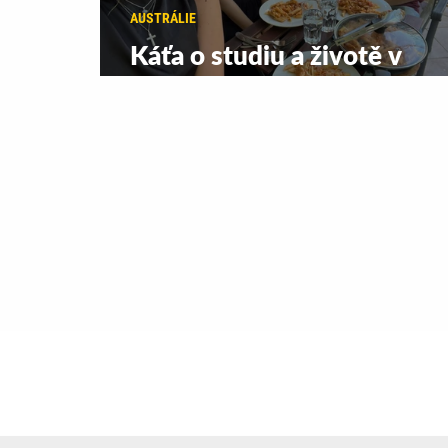
AUSTRÁLIE
Káťa o studiu a životě v
Sydney