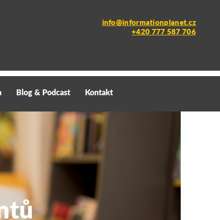
info@informationplanet.cz
+420 777 587 706
a
Blog & Podcast
Kontakt
ntů