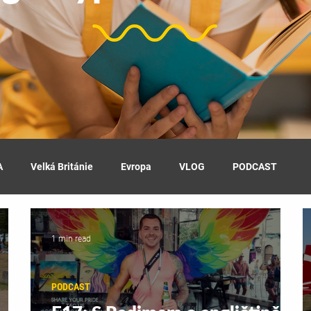
A
Velká Británie
Evropa
VLOG
PODCAST
1 min read
PODCAST