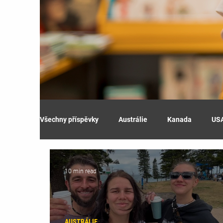
Všechny příspěvky
Austrálie
Kanada
US
10 min read
AUSTRÁLIE